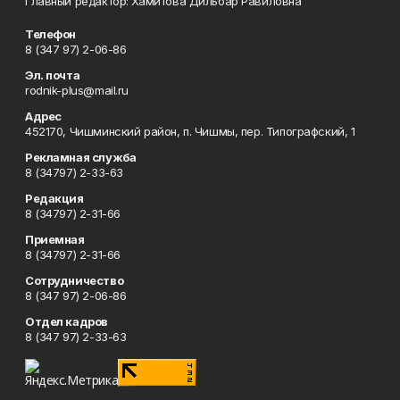
Главный редактор: Хамитова Дильбар Равиловна
Телефон
8 (347 97) 2-06-86
Эл. почта
rodnik-plus@mail.ru
Адрес
452170, Чишминский район, п. Чишмы, пер. Типографский, 1
Рекламная служба
8 (34797) 2-33-63
Редакция
8 (34797) 2-31-66
Приемная
8 (34797) 2-31-66
Сотрудничество
8 (347 97) 2-06-86
Отдел кадров
8 (347 97) 2-33-63