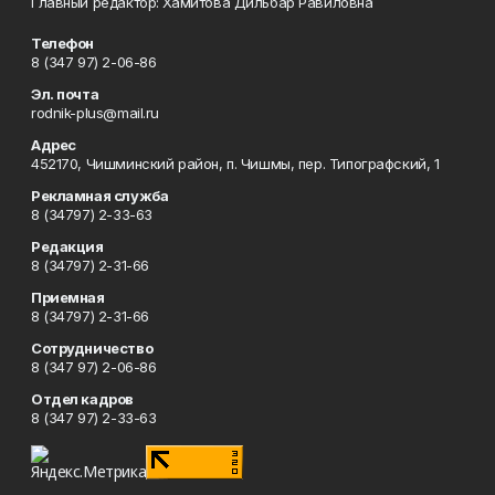
Главный редактор: Хамитова Дильбар Равиловна
Телефон
8 (347 97) 2-06-86
Эл. почта
rodnik-plus@mail.ru
Адрес
452170, Чишминский район, п. Чишмы, пер. Типографский, 1
Рекламная служба
8 (34797) 2-33-63
Редакция
8 (34797) 2-31-66
Приемная
8 (34797) 2-31-66
Сотрудничество
8 (347 97) 2-06-86
Отдел кадров
8 (347 97) 2-33-63