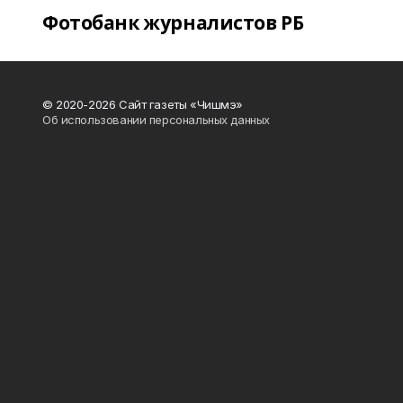
Фотобанк журналистов РБ
© 2020-2026 Сайт газеты «Чишмэ»
Об использовании персональных данных