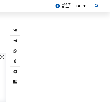
+30 °С
Ясно