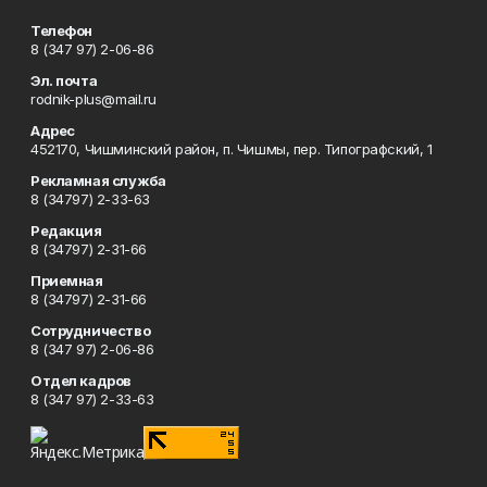
Телефон
8 (347 97) 2-06-86
Эл. почта
rodnik-plus@mail.ru
Адрес
452170, Чишминский район, п. Чишмы, пер. Типографский, 1
Рекламная служба
8 (34797) 2-33-63
Редакция
8 (34797) 2-31-66
Приемная
8 (34797) 2-31-66
Сотрудничество
8 (347 97) 2-06-86
Отдел кадров
8 (347 97) 2-33-63