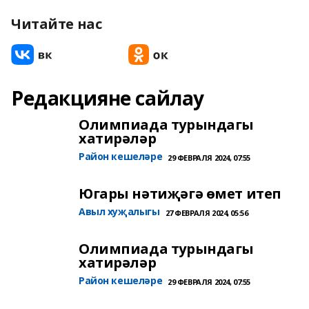
Читайте нас
Редакцияне сайлау
Олимпиада турындагы
хатирәләр
Район кешеләре
29 ФЕВРАЛЯ 2024, 07:55
Югары нәтиҗәгә өмет итеп
Авыл хуҗалыгы
27 ФЕВРАЛЯ 2024, 05:56
Олимпиада турындагы
хатирәләр
Район кешеләре
29 ФЕВРАЛЯ 2024, 07:55